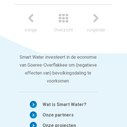
vorige
Overzicht
volgende
Smart Water investeert in de economie
van Goeree-Overflakkee om (negatieve
effecten van) bevolkingsdaling te
voorkomen.
Wat is Smart Water?
Onze partners
Onze projecten