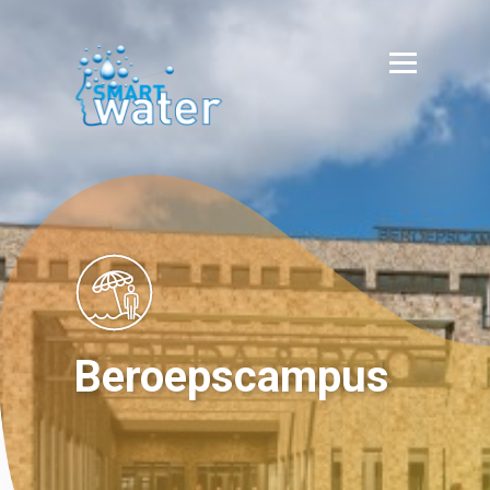
Beroepscampus