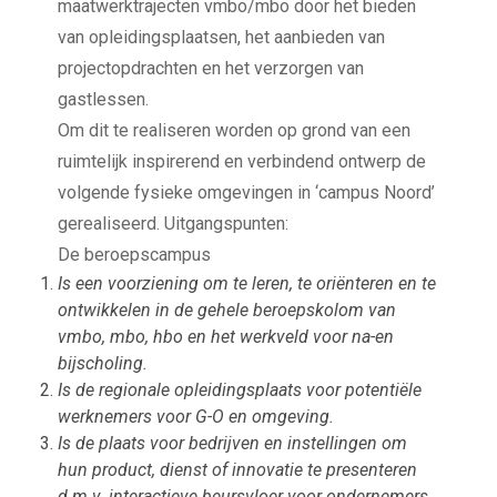
maatwerktrajecten vmbo/mbo door het bieden
van opleidingsplaatsen, het aanbieden van
projectopdrachten en het verzorgen van
gastlessen.
Om dit te realiseren worden op grond van een
ruimtelijk inspirerend en verbindend ontwerp de
volgende fysieke omgevingen in ‘campus Noord’
gerealiseerd. Uitgangspunten:
De beroepscampus
Is een voorziening om te leren, te oriënteren en te
ontwikkelen in de gehele beroepskolom van
vmbo, mbo, hbo en het werkveld voor na-en
bijscholing.
Is de regionale opleidingsplaats voor potentiële
werknemers voor G-O en omgeving.
Is de plaats voor bedrijven en instellingen om
hun product, dienst of innovatie te presenteren
d.m.v. interactieve beursvloer voor ondernemers,