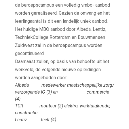
de beroepscampus een volledig vmbo- aanbod
worden gerealiseerd. Gezien de omvang en het
leerlingaantal is dit een landelijk uniek aanbod.
Het huidige MBO aanbod door Albeda, Lentiz,
TechniekCollege Rotterdam en Bouwmensen
Zuidwest zal in de beroepscampus worden
gecontinueerd.
Daarnaast zullen, op basis van behoefte uit het
werkveld, de volgende nieuwe opleidingen
worden aangeboden door:
Albeda medewerker maatschappelijke zorg/
verzorgende IG (3) en commercie
(4)
TCR monteur (2) elektro, werktuigkunde,
constructie
Lentiz teelt (4)