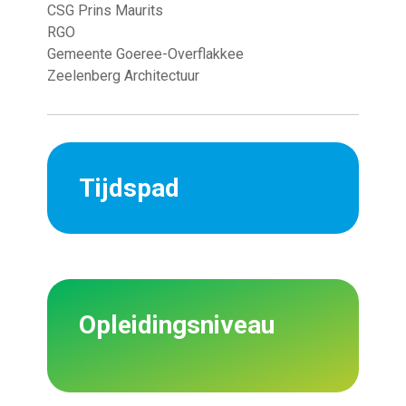
CSG Prins Maurits
RGO
Gemeente Goeree-Overflakkee
Zeelenberg Architectuur
Tijdspad
Opleidingsniveau