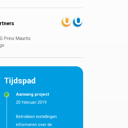
rtners
G Prins Maurits
go
Tijdspad
Aanvang project
20 februari 2019
Betrokken instellingen
informeren over de