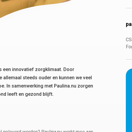
pa
CS
Fo
s een innovatief zorgklimaat. Door
 allemaal steeds ouder en kunnen we veel
oe. In samenwerking met Paulina.nu zorgen
d leeft en gezond blijft.
al geleverd worden? Paulina.nu werkt mee aan