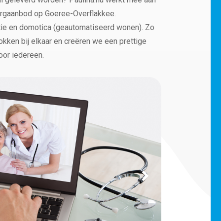
zorgaanbod op Goeree-Overflakkee.
ntie en domotica (geautomatiseerd wonen). Zo
kken bij elkaar en creëren we een prettige
oor iedereen.