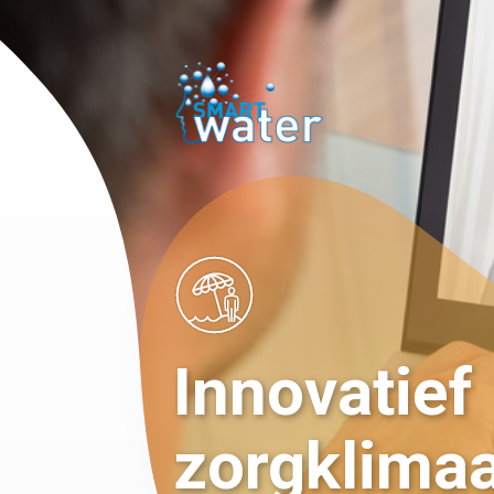
Innovatief
zorgklimaa