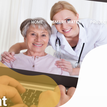
HOME
SMART WATER
PROJEC
t