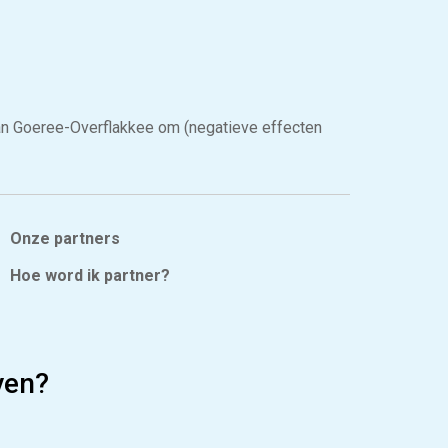
an Goeree-Overflakkee om (negatieve effecten
Onze partners
Hoe word ik partner?
jven?