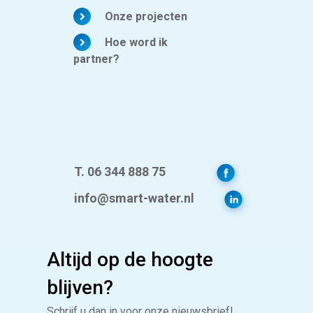
Onze projecten
Hoe word ik
partner?
T. 06 344 888 75
info@smart-water.nl
Altijd op de hoogte
blijven?
Schrijf u dan in voor onze nieuwsbrief!