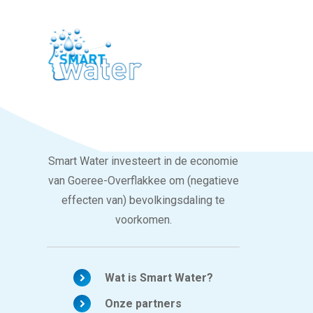
Smart Water investeert in de economie
van Goeree-Overflakkee om (negatieve
effecten van) bevolkingsdaling te
voorkomen.
Wat is Smart Water?
Onze partners