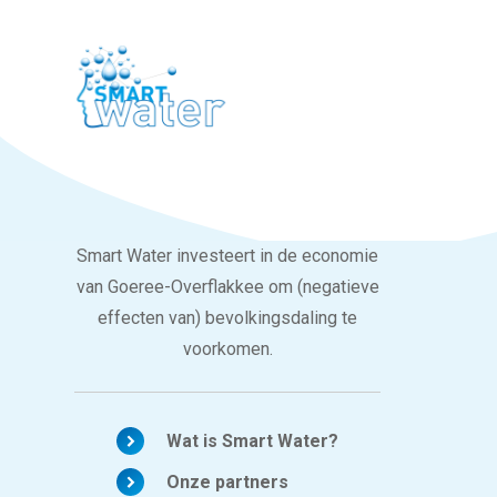
Smart Water investeert in de economie
van Goeree-Overflakkee om (negatieve
effecten van) bevolkingsdaling te
voorkomen.
Wat is Smart Water?
Onze partners