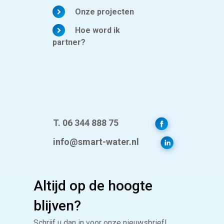
Onze projecten
Hoe word ik
partner?
T. 06 344 888 75
info@smart-water.nl
Altijd op de hoogte
blijven?
Schrijf u dan in voor onze nieuwsbrief!