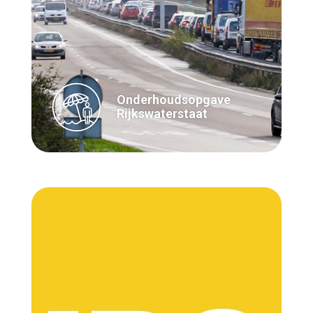
Onderhoudsopgave
Rijkswaterstaat