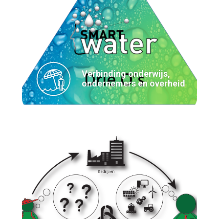
Verbinding onderwijs,
ondernemers en overheid