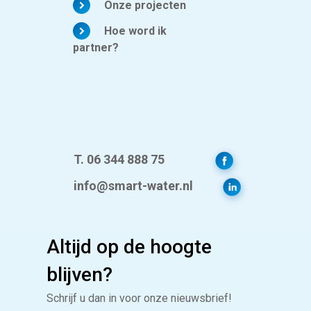
Onze projecten
Hoe word ik
partner?
T. 06 344 888 75
info@smart-water.nl
Altijd op de hoogte
blijven?
Schrijf u dan in voor onze nieuwsbrief!