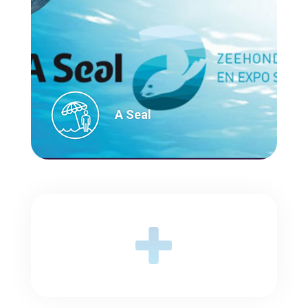
A Seal